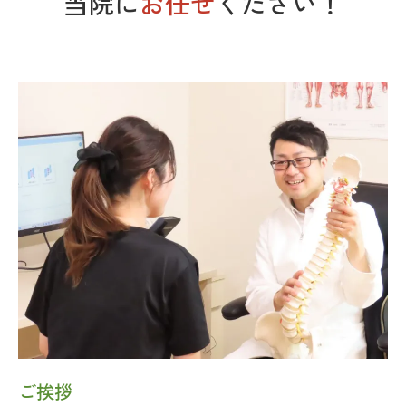
当院に
お任せ
ください！
ご挨拶