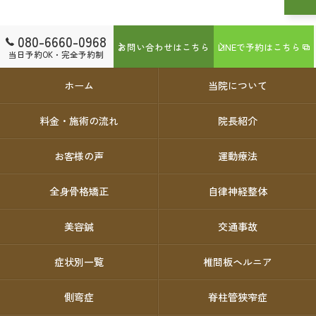
080-6660-0968
お問い合わせはこちら
LINEで予約はこちら
当日予約OK・完全予約制
ホーム
当院について
料金・施術の流れ
院長紹介
お客様の声
運動療法
全身骨格矯正
自律神経整体
美容鍼
交通事故
症状別一覧
椎間板ヘルニア
側弯症
脊柱管狭窄症