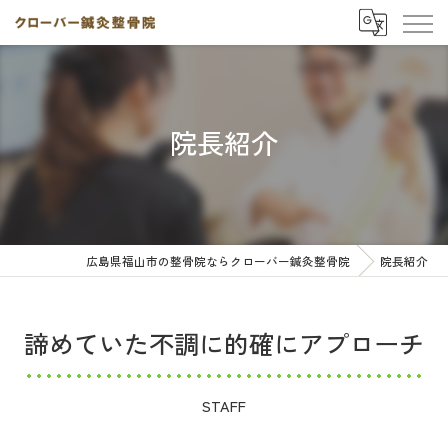
院長紹介
広島県福山市の整骨院ならクローバー鍼灸整骨院
院長紹介
諦めていた不調に的確にアプローチ
STAFF