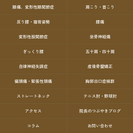
膝痛、変形性膝関節症
肩こり・首こり
反り腰・猫背姿勢
腰痛
変形性股関節症
坐骨神経痛
ぎっくり腰
五十肩・四十肩
自律神経失調症
産後骨盤矯正
偏頭痛・緊張性頭痛
胸郭出口症候群
ストレートネック
テニス肘・野球肘
アクセス
院長のつぶやきブログ
コラム
お問い合わせ