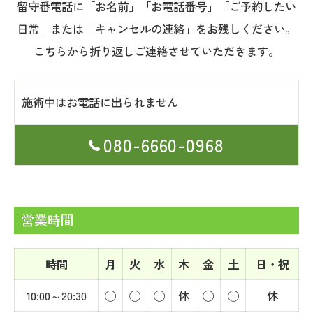
留守番電話に「お名前」「お電話番号」「ご予約したい
日常」または「キャンセルの連絡」をお残しください。
こちらから折り返しご連絡させていただきます。
施術中はお電話に出られません
080-6660-0968
営業時間
時間
月
火
水
木
金
土
日・祝
10:00～20:30
◯
◯
◯
休
◯
◯
休