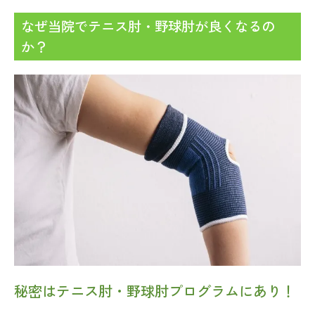
なぜ当院でテニス肘・野球肘が良くなるの
か？
秘密はテニス肘・野球肘プログラムにあり！