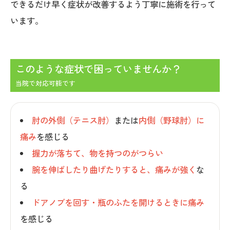
できるだけ早く症状が改善するよう丁寧に施術を行って
います。
このような症状で困っていませんか？
当院で対応可能です
肘の外側（テニス肘）
または
内側（野球肘）に
痛み
を感じる
握力が落ちて、物を持つのがつらい
腕を伸ばしたり曲げたりすると、痛みが強く
な
る
ドアノブを回す・瓶のふたを開けるときに痛み
を感じる