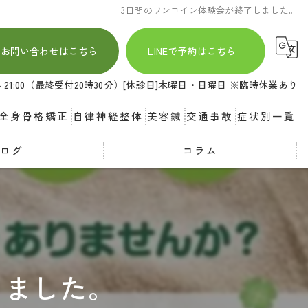
3日間のワンコイン体験会が終了しました。
お問い合わせはこちら
LINEで予約はこちら
00～21:00（最終受付20時30分）[休診日]木曜日・日曜日 ※臨時休業あり
全身骨格矯正
自律神経整体
美容鍼
交通事故
症状別一覧
ブログ
コラム
しました。