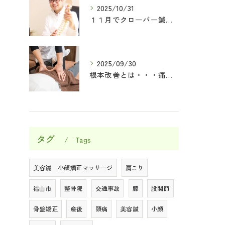
2025/10/31
１１月でクローバー鍼灸整骨院が一周年記念になります(^O^)／
2025/09/30
根本改善とは・・・痛みがなくなることではなく・・・
タグ
Tags
美容鍼 小顔矯正マッサージ
肩こり
福山市
整骨院
交通事故
膝
股関節
骨盤矯正
産後
頭痛
美容鍼
小顔