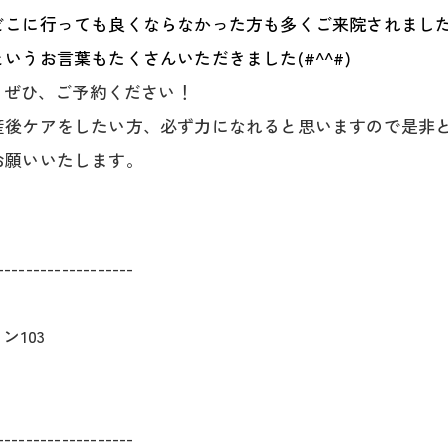
どこに行っても良くならなかった方も多くご来院されまし
というお言葉もたくさんいただきました(#^^#)
、ぜひ、ご予約ください！
ケアをしたい方、必ず力になれると思いますので是非ともご
お願いいたします。
-------------------
ン103
-------------------