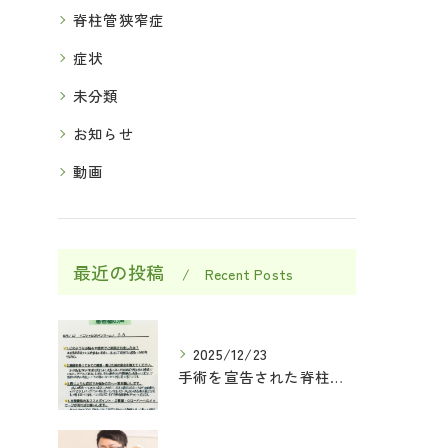
脊柱管狭窄症
症状
未分類
お知らせ
動画
最近の投稿
Recent Posts
2025/12/23
手術を宣告された脊柱管狭窄症の方が当院で改善されました！！