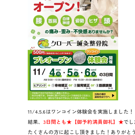
11/4.5.6はワンコイン体験会を実施しました！
結果、
3日間とも★【御予約満員御礼】★
でした
たくさんの方に起こし頂きました！ありがと