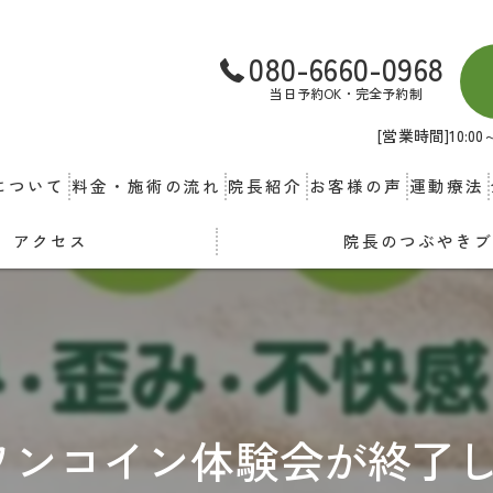
080-6660-0968
当日予約OK・完全予約制
[営業時間]10:
について
料金・施術の流れ
院長紹介
お客様の声
運動療法
アクセス
院長のつぶやき
ワンコイン体験会が終了