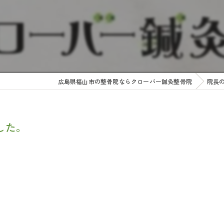
広島県福山市の整骨院ならクローバー鍼灸整骨院
院長
した。