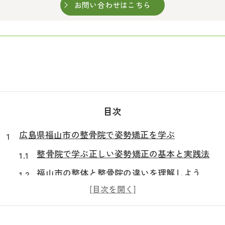
お問い合わせはこちら
目次
広島県福山市の整骨院で姿勢矯正を学ぶ
整骨院で学ぶ正しい姿勢矯正の基本と実践法
福山市の整体と整骨院の違いを理解しよう
整骨院の姿勢矯正で女性に人気の理由とは
整骨院で姿勢を改善するメリットを解説