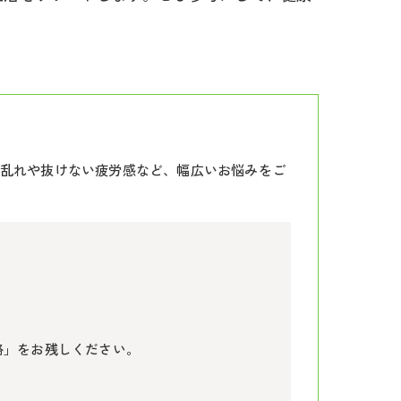
乱れや抜けない疲労感など、幅広いお悩みをご
絡」をお残しください。