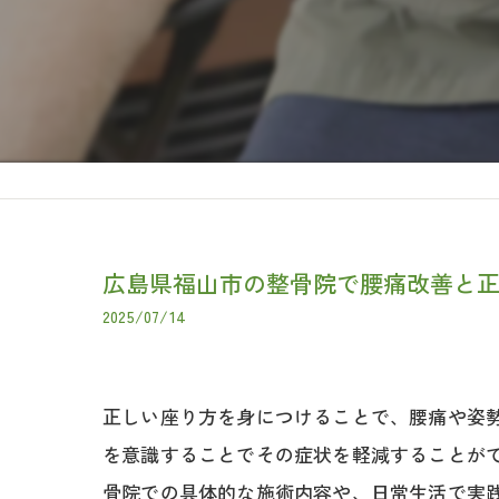
広島県福山市の整骨院で腰痛改善と
2025/07/14
正しい座り方を身につけることで、腰痛や姿
を意識することでその症状を軽減することが
骨院での具体的な施術内容や、日常生活で実