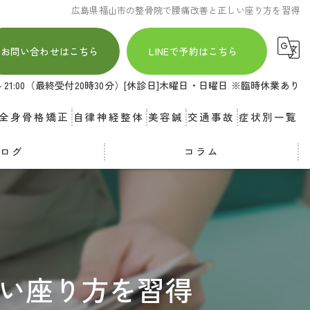
広島県福山市の整骨院で腰痛改善と正しい座り方を習得
お問い合わせはこちら
LINEで予約はこちら
00～21:00（最終受付20時30分）[休診日]木曜日・日曜日 ※臨時休業あり
全身骨格矯正
自律神経整体
美容鍼
交通事故
症状別一覧
ブログ
コラム
い座り方を習得