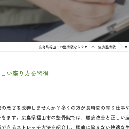
広島県福山市の整骨院ならクローバー鍼灸整骨院
コ
正しい座り方を習得
勢の悪さを改善しませんか？多くの方が長時間の座り仕事
できます。広島県福山市の整骨院では、腰痛改善と正しい
践できるストレッチ方法を紹介し、腰痛に悩まない快適な