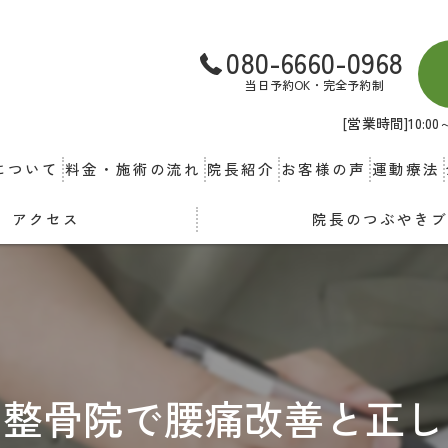
080-6660-0968
当日予約OK・完全予約制
[営業時間]10:
について
料金・施術の流れ
院長紹介
お客様の声
運動療法
アクセス
院長のつぶやき
の整骨院で腰痛改善と正し