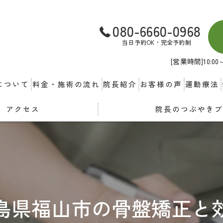
080-6660-0968
当日予約OK・完全予約制
[営業時間]10:
について
料金・施術の流れ
院長紹介
お客様の声
運動療法
アクセス
院長のつぶやき
島県福山市の骨盤矯正と