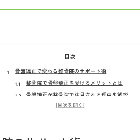
目次
骨盤矯正で変わる整骨院のサポート術
整骨院で骨盤矯正を受けるメリットとは
骨盤矯正が整骨院で注目される理由を解説
整骨院が提案する骨盤矯正の施術内容
整骨院選びで骨盤矯正の効果を最大化
産後ケアにも役立つ骨盤矯正と整骨院活用法