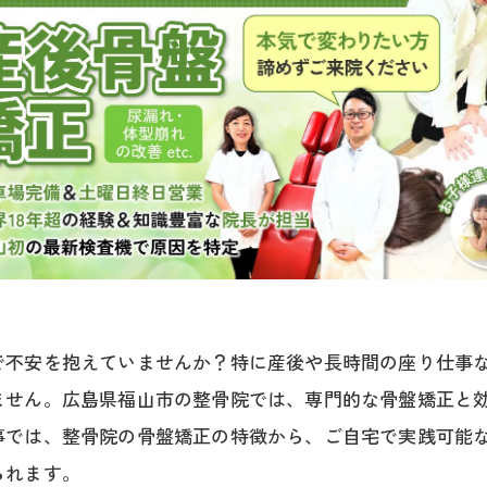
で不安を抱えていませんか？特に産後や長時間の座り仕事
ません。広島県福山市の整骨院では、専門的な骨盤矯正と
事では、整骨院の骨盤矯正の特徴から、ご自宅で実践可能
られます。