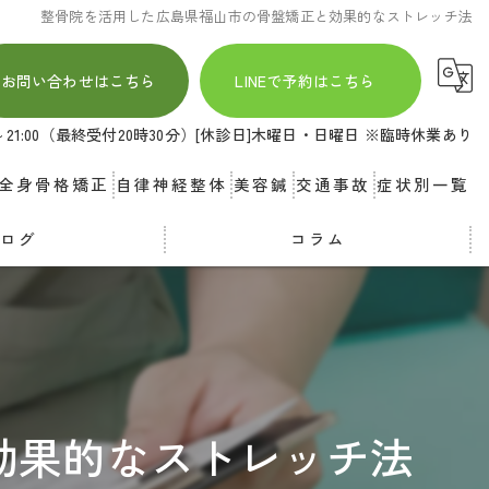
整骨院を活用した広島県福山市の骨盤矯正と効果的なストレッチ法
お問い合わせはこちら
LINEで予約はこちら
00～21:00（最終受付20時30分）[休診日]木曜日・日曜日 ※臨時休業あり
全身骨格矯正
自律神経整体
美容鍼
交通事故
症状別一覧
ブログ
コラム
効果的なストレッチ法