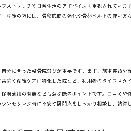
ルフストレッチや日常生活のアドバイスも重視されていま
す。産後の方には、骨盤底筋の強化や骨盤ベルトの使い方
、自分に合った整骨院選びが重要です。まず、施術実績や
フ常駐や産後ケアに特化した院など、利用者のライフスタ
、保険適用の有無なども選ぶ際のポイントです。口コミや
カウンセリング時に不安や疑問点をしっかり相談し、納得