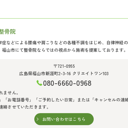
整骨院
窄症などによる腰痛や肩こりなどの各種不調をはじめ、自律神経の
、福山市にて整骨院ならではの視点から施術を提案しております。
〒721-0955
広島県福山市新涯町2-3-16 クリエイトワン103
080-6660-0968
れません。
」「お電話番号」「ご予約したい日常」または「キャンセルの連
連絡させていただきます。
お問い合わせはこちら