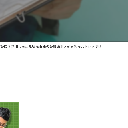
整骨院を活用した広島県福山市の骨盤矯正と効果的なストレッチ法